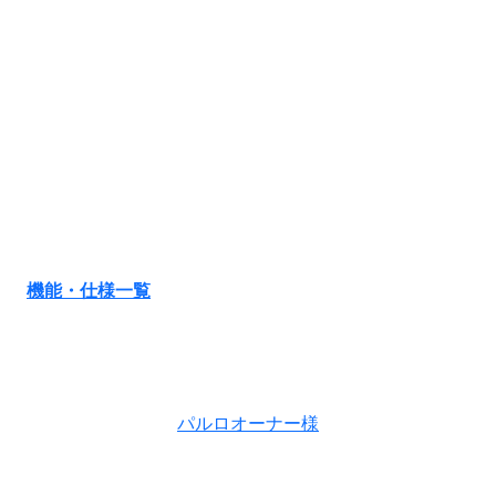
機能・仕様一覧
パルロオーナー様