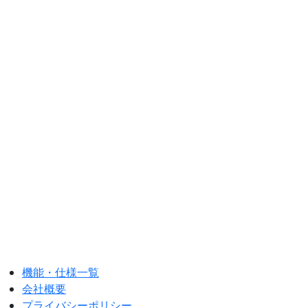
家庭での見守り向け
ギフトパッケージ
研究用、企業・店舗利用の方は
お問い合わせください
ご質問、お問い合わせはこちら
機能・仕様一覧
会社概要
プライバシーポリシー