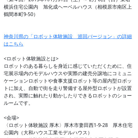
横浜住宅公園内 旭化成ヘーベルハウス（相模原市南区上
鶴間本町9-50）
神奈川県の「ロボット体験施設 巡回バージョン」の詳細
はこちら
<ロボット体験施設とは>
ロボットのある暮らしを身近に感じていただくために、住
宅展示場内のモデルハウスや実際の建売分譲地にコミュニ
ケーションロボットや食事支援ロボット等の屋内型ロボッ
トに加え、自動で街を走り警備する屋外型ロボットが設置
され、実際に触れたり動かしたりできるロボットのショー
ルームです。
<会場>
〈ロボット体験施設 厚木〉厚木市妻田西1-9-28 厚木住宅
公園内（大和ハウス工業モデルハウス）