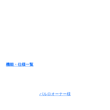
機能・仕様一覧
パルロオーナー様