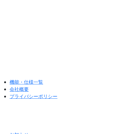
研究用、企業・店舗利用の方は
お問い合わせください
ご質問、お問い合わせはこちら
機能・仕様一覧
会社概要
プライバシーポリシー