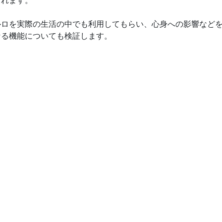
ルロを実際の生活の中でも利用してもらい、心身への影響など
なる機能についても検証します。
せつな人の見守りに
# 企