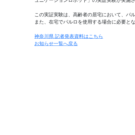
この実証実験は、高齢者の居宅において、パ
また、在宅でパルロを使用する場合に必要と
神奈川県 記者発表資料はこちら
お知らせ一覧へ戻る
# 介護施設で
# たい