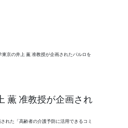
大学東京の井上 薫 准教授が企画されたパルロを
上 薫 准教授が企画され
が企画された「高齢者の介護予防に活用できるコミ