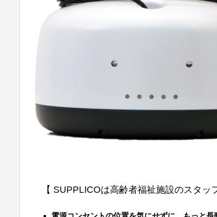
【 SUPPLICOは高齢者福祉施設のスタ
電源コンセントの位置を気にせずに、もっと長