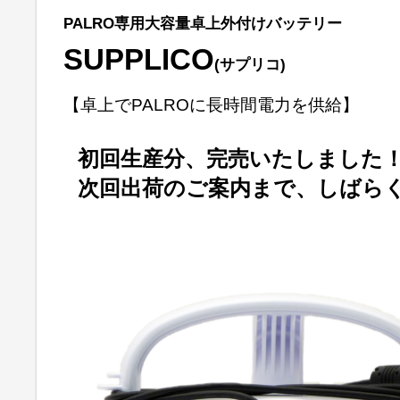
PALRO専用大容量卓上外付けバッテリー
SUPPLICO
(サプリコ)
【卓上でPALROに長時間電力を供給】
初回生産分、完売いたしました
次回出荷のご案内まで、しばら