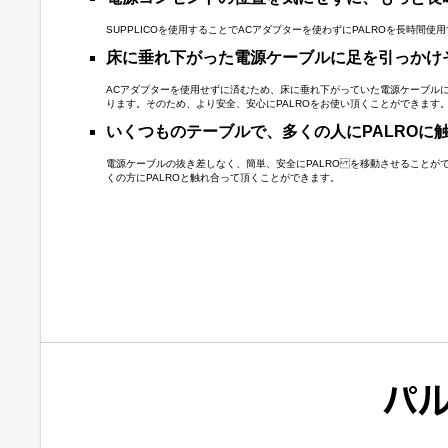
SUPPLICOを使用することでACアダプターを使わずにPALROを長時間使
床に垂れ下がった電源ケーブルに足を引っかけ
ACアダプターを使用せずに済むため、床に垂れ下がっていた電源ケーブル
ります。そのため、より安全、安心にPALROをお使い頂くことができます
いくつものテーブルで、多くの人にPALROに
電源ケーブルの抜き差しなく、簡単、安全にPALRO を移動させることが
くの方にPALROと触れ合って頂くことができます。