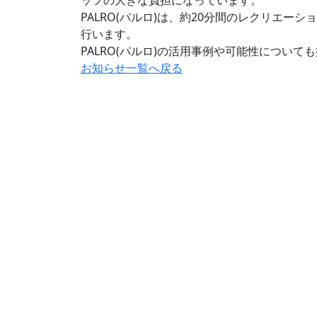
PALRO(パルロ)は、約20分間のレクリエ
行います。
PALRO(パルロ)の活用事例や可能性について
お知らせ一覧へ戻る
# 介護施設で
# たい
補助金の活用や購入、レンタルはフォームまた