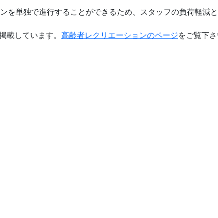
ーションを単独で進行することができるため、スタッフの負荷軽
も掲載しています。
高齢者レクリエーションのページ
をご覧下さ
せつな人の見守りに
# 企
はお電話でお気軽にご相談ください。