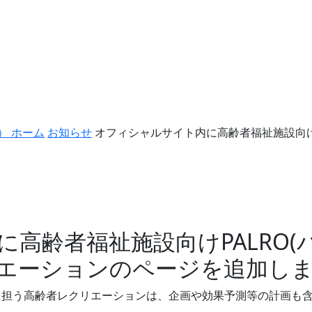
） ホーム
お知らせ
オフィシャルサイト内に高齢者福祉施設向けP
。
高齢者福祉施設向けPALRO(
エーションのページを追加し
を担う高齢者レクリエーションは、企画や効果予測等の計画も