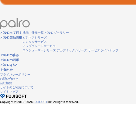
パルロって何？
機能・仕様一覧
パルロギャラリー
パルロ製品情報
ビジネスシリーズ
レンタルサービス
アップグレードサービス
コンシューマーシリーズ
アカデミックシリーズ
サービスラインナップ
パルロの歩み
パルロの活躍
パルロQ＆A
お知らせ
プライバシーポリシー
お問い合わせ
会社概要
サイトのご利用について
サイトマップ
Copyright © 2010-2026
FUJISOFT
Inc. All rights reserved.