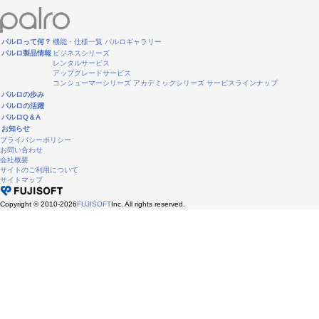
パルロって何？
機能・仕様一覧
パルロギャラリー
パルロ製品情報
ビジネスシリーズ
レンタルサービス
アップグレードサービス
コンシューマーシリーズ
アカデミックシリーズ
サービスラインナップ
パルロの歩み
パルロの活躍
パルロQ＆A
お知らせ
プライバシーポリシー
お問い合わせ
会社概要
サイトのご利用について
サイトマップ
Copyright © 2010-2026
FUJISOFT
Inc. All rights reserved.