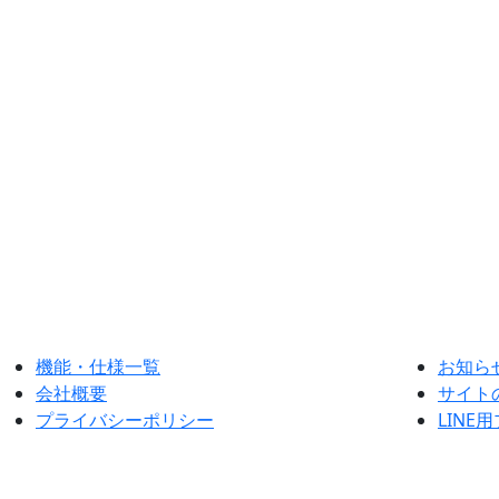
機能・仕様一覧
お知ら
会社概要
サイト
プライバシーポリシー
LIN