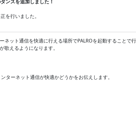
のダンスを追加しました！
修正を行いました。
ーネット通信を快適に行える場所でPALROを起動することで
たが歌えるようになります。
＞
、インターネット通信が快適かどうかをお伝えします。