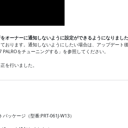
断をオーナーに通知しないように設定ができるようになりまし
ております。通知しないようにしたい場合は、アップデート後
 PALROをチューニングする」を参照してください。
修正を行いました。
ッケージ（型番:PRT-061J-W13）