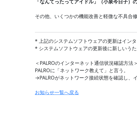
「なんてったってアイドル」（小泉今日子）
その他、いくつかの機能改善と軽微な不具合
* 上記のシステムソフトウェアの更新はインタ
* システムソフトウェアの更新後に新しいう
＜PALROのインターネット通信状況確認方法
PALROに「ネットワーク教えて」と言う。
→PALROがネットワーク接続状態を確認し
お知らせ一覧へ戻る