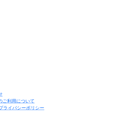
研究用、企業・店舗利用の方は
お問い合わせください
ご質問、お問い合わせはこちら
せ
のご利用について
E用プライバシーポリシー