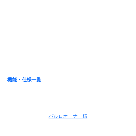
機能・仕様一覧
パルロオーナー様