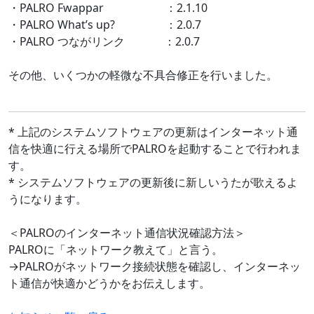
・PALRO Fwappar ：2.1.10
・PALRO What’s up? ：2.0.7
・PALRO つながリンク ：2.0.7
その他、いくつかの軽微な不具合修正を行いました。
* 上記のシステムソフトウェアの更新はインターネット通
信を快適に行える場所でPALROを起動することで行われま
す。
* システムソフトウェアの更新後に新しいうたが歌えるよ
うになります。
＜PALROのインターネット通信状況確認方法＞
PALROに「ネットワーク教えて」と言う。
→PALROがネットワーク接続状態を確認し、インターネッ
ト通信が快適かどうかをお伝えします。