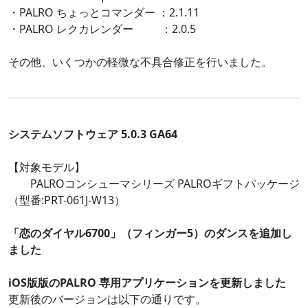
・PALRO ちょっとコマンダー ：2.1.11
・PALRO レクカレンダー ：2.0.5
その他、いくつかの軽微な不具合修正を行いました。
システムソフトウェア 5.0.3 GA64
【対象モデル】
PALROコンシューマシリーズ PALROギフトパッケージ
（型番:PRT-061J-W13）
「恋のダイヤル6700」（フィンガー5）のダンスを追加し
ました
iOS版版のPALRO 専用アプリケーションを更新しました
更新後のバージョンは以下の通りです。