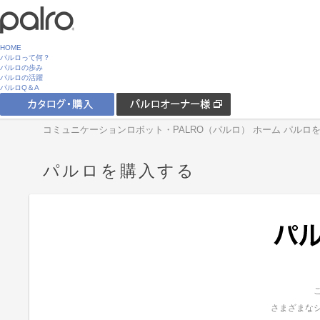
HOME
パルロって何？
パルロの歩み
パルロの活躍
パルロQ＆A
コミュニケーションロボット・PALRO（パルロ） ホーム
パルロ
パルロを購入する
さまざまな