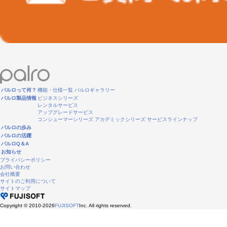
パルロって何？
機能・仕様一覧
パルロギャラリー
パルロ製品情報
ビジネスシリーズ
レンタルサービス
アップグレードサービス
コンシューマーシリーズ
アカデミックシリーズ
サービスラインナップ
パルロの歩み
パルロの活躍
パルロQ＆A
お知らせ
プライバシーポリシー
お問い合わせ
会社概要
サイトのご利用について
サイトマップ
Copyright © 2010-2026
FUJISOFT
Inc. All rights reserved.