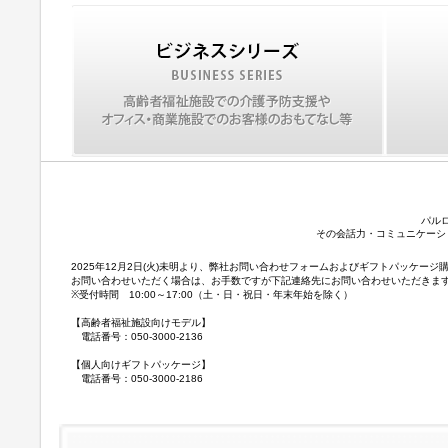
パル
その会話力・コミュニケーシ
2025年12月2日(火)未明より、弊社お問い合わせフォームおよびギフトパッケ
お問い合わせいただく場合は、お手数ですが下記連絡先にお問い合わせいただきま
※受付時間 10:00～17:00（土・日・祝日・年末年始を除く）
【高齢者福祉施設向けモデル】
電話番号：050-3000-2136
【個人向けギフトパッケージ】
電話番号：050-3000-2186