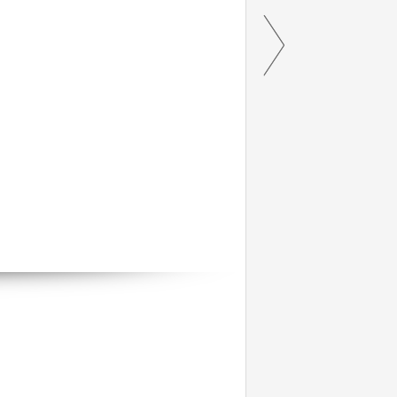
。
できないから面白い。