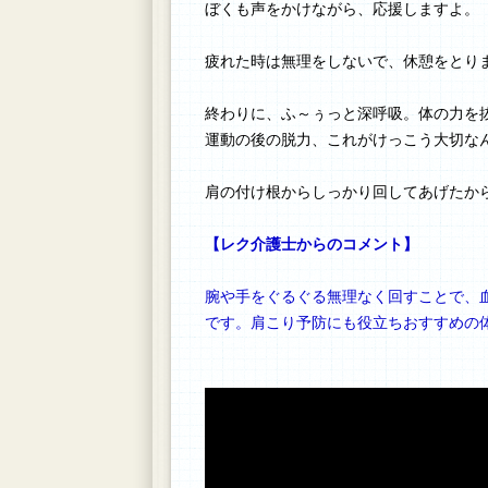
ぼくも声をかけながら、応援しますよ。
疲れた時は無理をしないで、休憩をとり
終わりに、ふ～ぅっと深呼吸。体の力を
運動の後の脱力、これがけっこう大切な
肩の付け根からしっかり回してあげたか
【レク介護士からのコメント】
腕や手をぐるぐる無理なく回すことで、
です。肩こり予防にも役立ちおすすめの