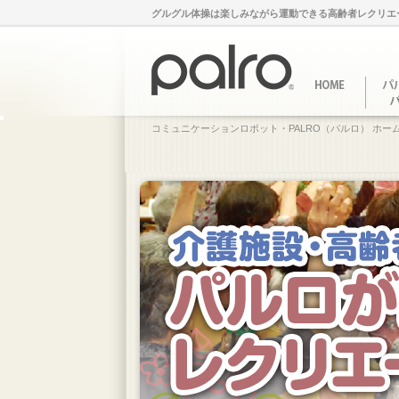
グルグル体操は楽しみながら運動できる高齢者レクリエ
コミュニケーションロボット・PALRO（パルロ） ホー