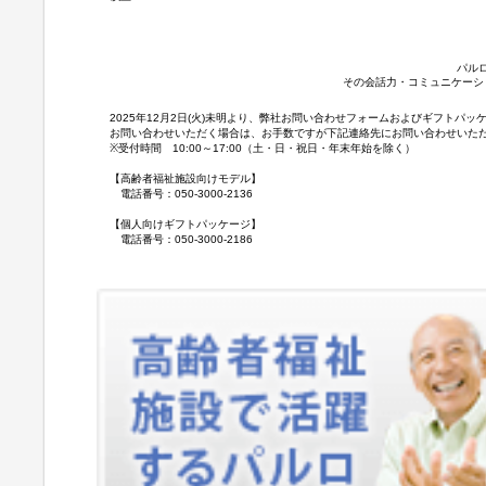
パル
その会話力・コミュニケーシ
2025年12月2日(火)未明より、弊社お問い合わせフォームおよびギフト
お問い合わせいただく場合は、お手数ですが下記連絡先にお問い合わせいた
※受付時間 10:00～17:00（土・日・祝日・年末年始を除く）
【高齢者福祉施設向けモデル】
電話番号：050-3000-2136
【個人向けギフトパッケージ】
電話番号：050-3000-2186