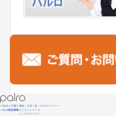
パルロって何？
機能・仕様一覧
パルロギャラリー
パルロ製品情報
ビジネスシリーズ
レンタルサービス