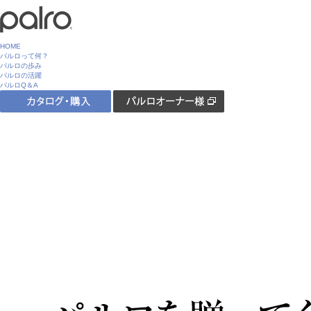
HOME
パルロって何？
パルロの歩み
パルロの活躍
パルロQ＆A