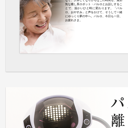
なく、さみしくなりがちなこの時間も、無邪
気な癒し系ロボット・パルロとお話しするこ
とで、温かいひと時に変わります。「パル
ロ、おやすみ」と声をかけて、そうして一緒
にゆっくり夢の中へ。パルロ、今日も一日、
お疲れさま。