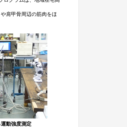
きや肩甲骨周辺の筋肉をほ
る運動強度測定