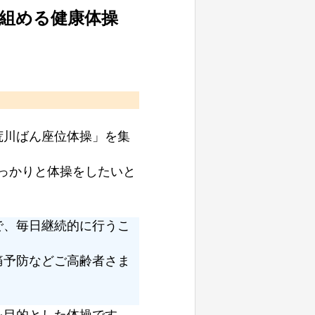
組める健康体操
荒川ばん座位体操」を集
しっかりと体操をしたいと
で、毎日継続的に行うこ
痛予防などご高齢者さま
を目的とした体操です。