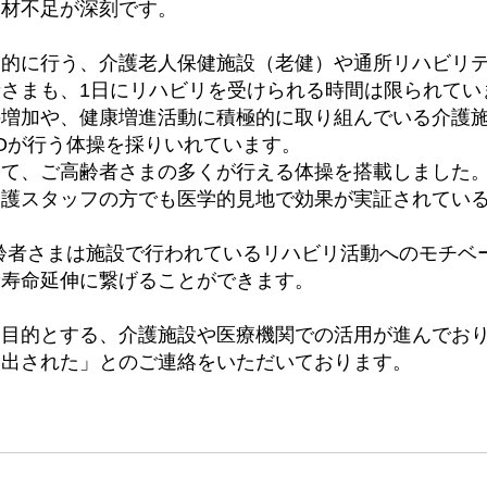
人材不足が深刻です。
点的に行う、介護老人保健施設（老健）や通所リハビリ
さまも、1日にリハビリを受けられる時間は限られてい
の増加や、健康増進活動に積極的に取り組んでいる介護
ROが行う体操を採りいれています。
経て、ご高齢者さまの多くが行える体操を搭載しました
介護スタッフの方でも医学的見地で効果が実証されてい
高齢者さまは施設で行われているリハビリ活動へのモチベ
康寿命延伸に繋げることができます。
を目的とする、介護施設や医療機関での活用が進んでお
き出された」とのご連絡をいただいております。