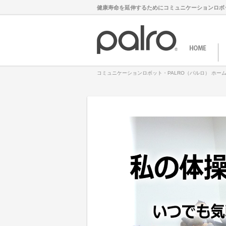
健康寿命を延伸するためにコミュニケーションロボ
コミュニケーションロボット・PALRO（パルロ） ホー