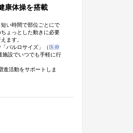
健康体操を搭載
、短い時間で部位ごとにで
のちょっとした動きに必要
行えます。
で「パルロサイズ」（
医療
護施設でいつでも手軽に行
康増進活動をサポートしま