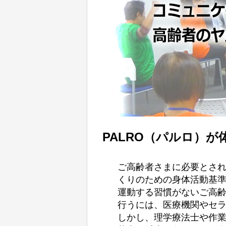
PALRO（パルロ）
ご高齢者さまに必要とされ
くりのための身体活動基準2
運動する習慣がないご高
行うには、医療機関やセ
しかし、理学療法士や作