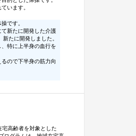
れています。
体操です。
にて新たに開発した介護
、新たに開発しました。
し、特に上半身の血行を
えるので下半身の筋力向
在宅高齢者を対象とした
プログラムは、地域在宅高