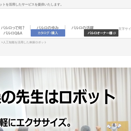
ットを活用したサービスを提供いたします。
文字サ
ム
>人工知能を活用した体操ロボット