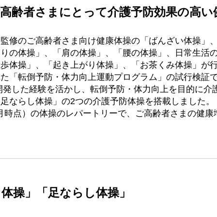
高齢者さまにとって介護予防効果の高い
京監修のご高齢者さま向け健康体操の「ばんざい体操」
しりの体操」、「肩の体操」、「腰の体操」、日常生活
散歩体操」、「起き上がり体操」、「お茶くみ体操」が
れた「転倒予防・体力向上運動プログラム」の試行検証
開発した経験を活かし、転倒予防・体力向上を目的に介
足ならし体操」の2つの介護予防体操を搭載しました。
年12月時点）の体操のレパートリーで、ご高齢者さまの健
し体操」「足ならし体操」