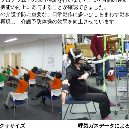
体機能の向上に寄与することが確認できました。
まの介護予防に重要な、日常動作に多いひじをまわす動
を再現し、介護予防体操の効果を向上させています。
クササイズ
呼気ガスデータによ