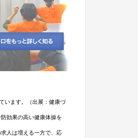
れています。（出展：健康づ
予防効果の高い健康体操を
の求人は増える一方で、応