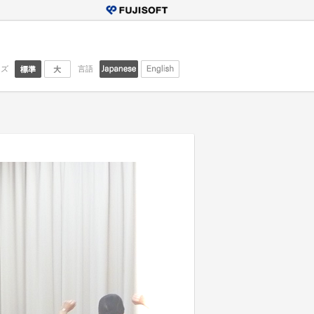
イズ
言語