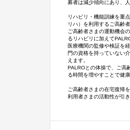
募者は減少傾向にあり、
リハビリ・機能訓練を重
リハ）を利用するご高齢者
ご高齢者さまの運動機会
るリハビリに加えてPAL
医療機関の監修や検証を
門の資格を持っていない
えます。
PALROとの体操で、ご
る時間を増やすことで健
ご高齢者さまの在宅復帰
利用者さまの活動性が引