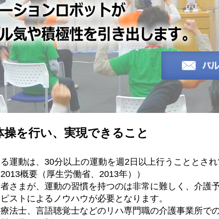
が体操を行い、実現できること
る運動は、30分以上の運動を週2日以上行うこととさ
013概要（厚生労働省、2013年））
齢者さまが、運動の習慣を持つのは非常に難しく、介護
ラピストによるノウハウが必要となります。
業療法士、言語聴覚士などのリハ専門職の介護事業所で