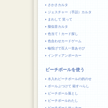
さかさカルタ
ジェスチャー（手話）カルタ
まわして 笑って
擬似音カルタ
色当て！カード探し
色合わせカードゲーム
輪投げで百人一首あそび
インディアンポーカー
ビーチボールを使う
水入れビーチボールの的のせ
ボールぶつけて 箱すべらし
ビーチボール落とし
ビーチボールわたし
ビーチボールサッカー