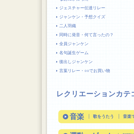
ジェスチャー伝達リレー
ジャンケン・予想クイズ
二人羽織
同時に発音・何て言ったの？
全員ジャンケン
名句誕生ゲーム
後出しジャンケン
言葉リレー・○○でお買い物
レクリエーションカテ
音楽
歌をうたう
音楽