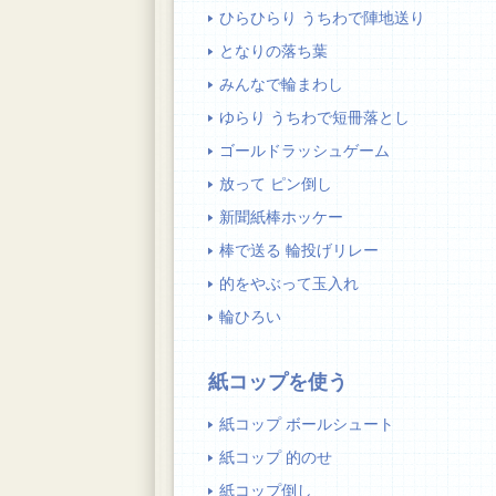
ひらひらり うちわで陣地送り
となりの落ち葉
みんなで輪まわし
ゆらり うちわで短冊落とし
ゴールドラッシュゲーム
放って ピン倒し
新聞紙棒ホッケー
棒で送る 輪投げリレー
的をやぶって玉入れ
輪ひろい
紙コップを使う
紙コップ ボールシュート
紙コップ 的のせ
紙コップ倒し