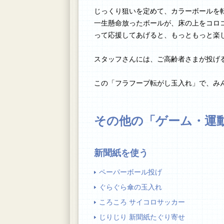
じっくり狙いを定めて、カラーボールを
一生懸命放ったボールが、床の上をコロ
って応援してあげると、もっともっと楽
スタッフさんには、ご高齢者さまが投げ
この「フラフープ転がし玉入れ」で、み
その他の「ゲーム・運
新聞紙を使う
ペーパーボール投げ
ぐらぐら傘の玉入れ
ころころ サイコロサッカー
じりじり 新聞紙たぐり寄せ