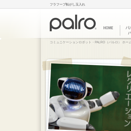
フラフープ転がし玉入れ
コミュニケーションロボット・PALRO（パルロ） ホー