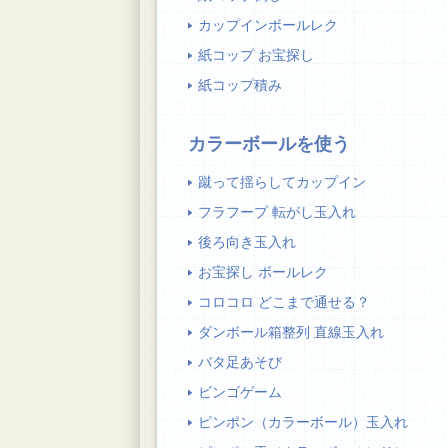
カップインボールレク
紙コップ お宝探し
紙コップ積み
カラーボールを使う
蹴って揺らしてカップイン
フラフープ 転がし玉入れ
後ろ向き玉入れ
お宝探し ボールレク
コロコロ どこまで通せる？
ダンボール箱整列 直線玉入れ
バタ足あそび
ビンゴゲーム
ピンポン（カラーボール）玉入れ