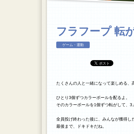
フラフープ 転
ゲーム・運動
たくさんの人と一緒になって楽しめる、
ひとり3個ずつカラーボールを配るよ。
そのカラーボールを1個ずつ転がして、3
全員投げ終わった後に、みんなが獲得し
最後まで、ドキドキだね。